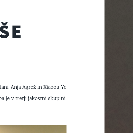
ŠE
člani. Anja Agrež in Xiaoou Ye
a je v tretji jakostni skupini,