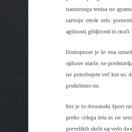
namiznega tenisa ne igramo
razvoju otrok zelo pomembne
agilnosti, gibljivosti in moči.
Dostopnost je še ena izmed
njihove starše, ne predstavl
ne potrebujete več kot so, d
poskrbimo mi.
Ker je to dvoranski šport n
preko celega leta in ne sez
prevelikih skrbi saj vedo da