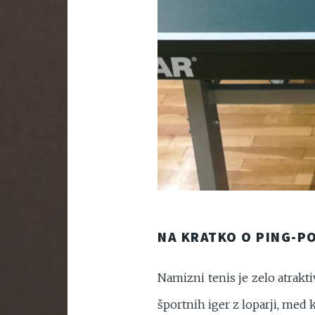
NA KRATKO O PING-P
Namizni tenis je zelo atrakt
športnih iger z loparji, med 