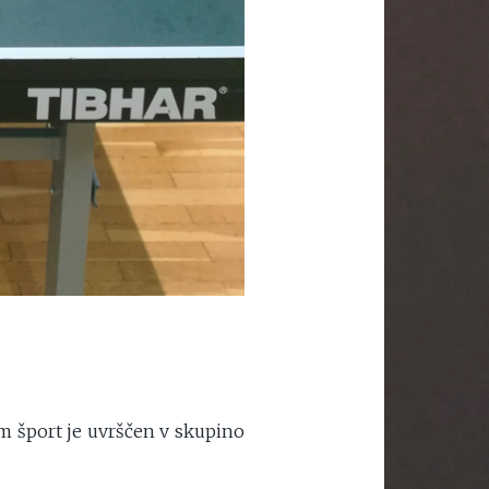
am šport je uvrščen v skupino