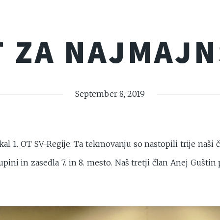
T ZA NAJMAJN
September 8, 2019
ekal 1. OT SV-Regije. Ta tekmovanju so nastopili trije naši 
upini in zasedla 7. in 8. mesto. Naš tretji član Anej Guštin p